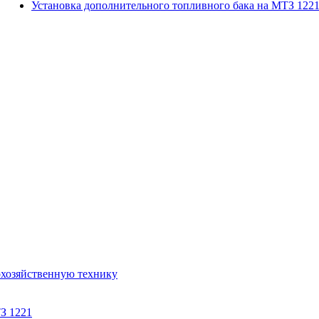
Установка дополнительного топливного бака на МТЗ 122
охозяйственную технику
З 1221