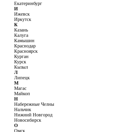
Екатеринбург
И
Ижевск
Иркутск
К
Казань
Калуга
Камышин
Краснодар
Красноярск
Курган
Курск
Кызыл
Л
Липецк
М
Магас
Майкоп
Н
Набережные Челны
Нальчик
Нижний Новгород
Новосибирск
О
Омск