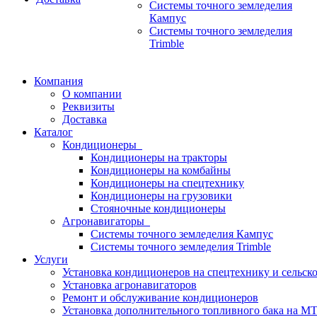
Системы точного земледелия
Кампус
Системы точного земледелия
Trimble
Компания
О компании
Реквизиты
Доставка
Каталог
Кондиционеры
Кондиционеры на тракторы
Кондиционеры на комбайны
Кондиционеры на спецтехнику
Кондиционеры на грузовики
Стояночные кондиционеры
Агронавигаторы
Системы точного земледелия Кампус
Системы точного земледелия Trimble
Услуги
Установка кондиционеров на спецтехнику и сельск
Установка aгронавигаторов
Ремонт и обслуживание кондиционеров
Установка дополнительного топливного бака на МТ