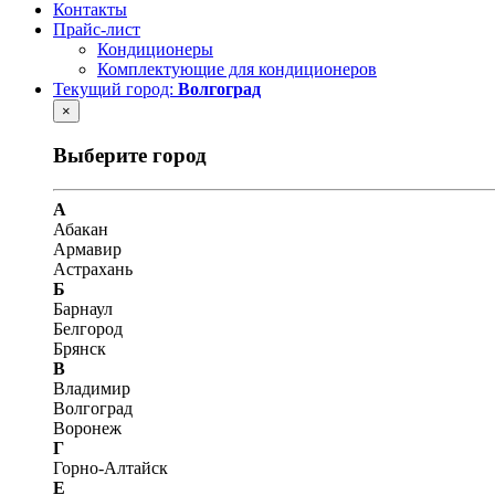
Контакты
Прайс-лист
Кондиционеры
Комплектующие для кондиционеров
Текущий город:
Волгоград
×
Выберите город
А
Абакан
Армавир
Астрахань
Б
Барнаул
Белгород
Брянск
В
Владимир
Волгоград
Воронеж
Г
Горно-Алтайск
Е