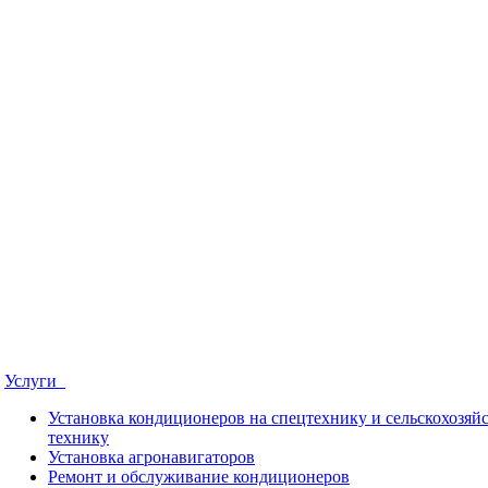
Услуги
Установка кондиционеров на спецтехнику и сельскохозя
технику
Установка aгронавигаторов
Ремонт и обслуживание кондиционеров