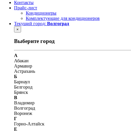
Контакты
Прайс-лист
Кондиционеры
Комплектующие для кондиционеров
Текущий город:
Волгоград
×
Выберите город
А
Абакан
Армавир
Астрахань
Б
Барнаул
Белгород
Брянск
В
Владимир
Волгоград
Воронеж
Г
Горно-Алтайск
Е