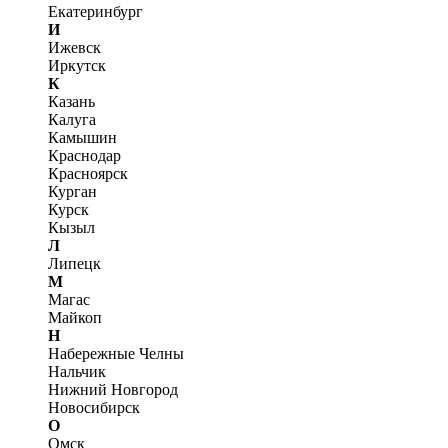
Екатеринбург
И
Ижевск
Иркутск
К
Казань
Калуга
Камышин
Краснодар
Красноярск
Курган
Курск
Кызыл
Л
Липецк
М
Магас
Майкоп
Н
Набережные Челны
Нальчик
Нижний Новгород
Новосибирск
О
Омск