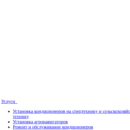
Услуги
Установка кондиционеров на спецтехнику и сельскохозя
технику
Установка aгронавигаторов
Ремонт и обслуживание кондиционеров