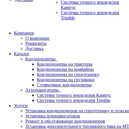
Системы точного земледелия
Кампус
Системы точного земледелия
Trimble
Компания
О компании
Реквизиты
Доставка
Каталог
Кондиционеры
Кондиционеры на тракторы
Кондиционеры на комбайны
Кондиционеры на спецтехнику
Кондиционеры на грузовики
Стояночные кондиционеры
Агронавигаторы
Системы точного земледелия Кампус
Системы точного земледелия Trimble
Услуги
Установка кондиционеров на спецтехнику и сельск
Установка aгронавигаторов
Ремонт и обслуживание кондиционеров
Установка дополнительного топливного бака на МТ