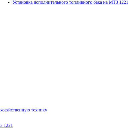
Установка дополнительного топливного бака на МТЗ 122
охозяйственную технику
З 1221