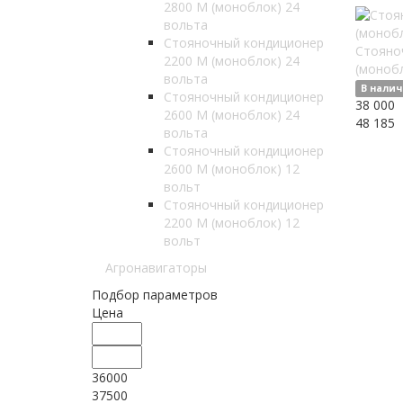
2800 М (моноблок) 24
вольта
Стояночный кондиционер
Стояно
2200 М (моноблок) 24
(монобл
вольта
В нали
Стояночный кондиционер
38 000
2600 М (моноблок) 24
48 185
вольта
Стояночный кондиционер
2600 М (моноблок) 12
вольт
Стояночный кондиционер
2200 М (моноблок) 12
вольт
Агронавигаторы
Подбор параметров
Цена
36000
37500