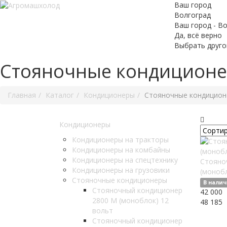
Ваш город
Волгоград
Ваш город - Во
Да, всё верно
Выбрать друго
Стояночные кондицион
Главная
Каталог
Кондиционеры
Стояночные кондицио
Кондиционеры
Кондиционеры на тракторы
Кондиционеры на комбайны
Кондиционеры на спецтехнику
Стояно
Кондиционеры на грузовики
(монобл
Стояночные кондиционеры
В нали
Стояночный кондиционер
42 000
2800 М (моноблок) 12
48 185
вольт
Стояночный кондиционер