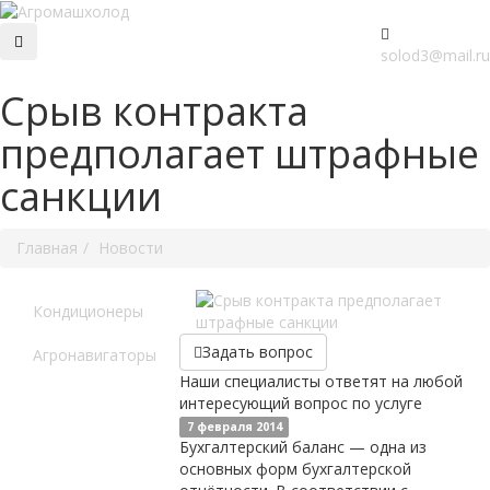
solod3@mail.ru
Срыв контракта
предполагает штрафные
санкции
Главная
Новости
Кондиционеры
Задать вопрос
Агронавигаторы
Наши специалисты ответят на любой
интересующий вопрос по услуге
7 февраля 2014
Бухгалтерский баланс — одна из
основных форм бухгалтерской