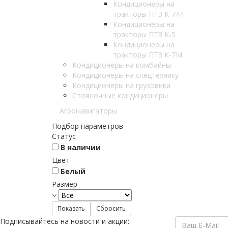
Кондиционеры на
тракторы ПТЗ К-744
Кондиционеры на
тракторы ПТЗ К-5
Кондиционеры на
тракторы ПТЗ К-7M
Кондиционеры на комбайны
Кондиционеры на спецтехнику
Кондиционеры на грузовики
Стояночные кондиционеры
Агронавигаторы
Подбор параметров
Статус
В наличии
Цвет
Белый
Размер
Подписывайтесь на новости и акции: