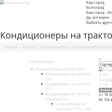
Ваш город
Волгоград
Ваш город - Во
Да, всё верно
Выбрать друго
Кондиционеры на тракто
Главная
Каталог
Кондиционеры
Кондиционеры на трак
Кондиционеры
Кондиционеры на тракторы
Кондиционеры на трактор
ХТЗ
Кондиц
Кондиционеры на трактор
К-700
МТЗ
В нали
Кондиционеры на трактор
от 78 0
Кировец ПТЗ
89 700 
Кондиционеры на
тракторы ПТЗ К-700