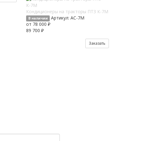
Кондиционеры на тракторы ПТЗ К-7M
Артикул:
AC-7М
В наличии
от 78 000 ₽
89 700 ₽
Заказать