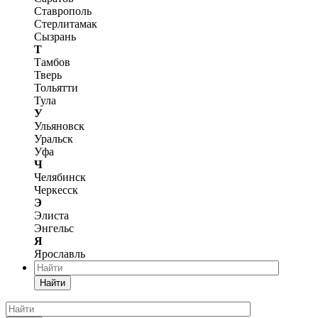
Ставрополь
Стерлитамак
Сызрань
Т
Тамбов
Тверь
Тольятти
Тула
У
Ульяновск
Уральск
Уфа
Ч
Челябинск
Черкесск
Э
Элиста
Энгельс
Я
Ярославль
Найти