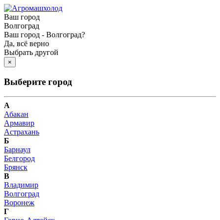
Ваш город
Волгоград
Ваш город - Волгоград?
Да, всё верно
Выбрать другой
×
Выберите город
А
Абакан
Армавир
Астрахань
Б
Барнаул
Белгород
Брянск
В
Владимир
Волгоград
Воронеж
Г