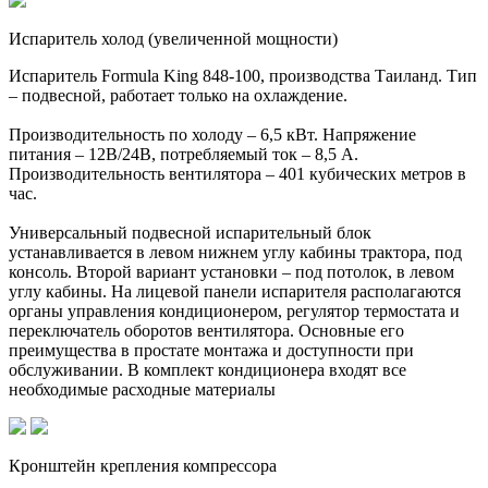
Испаритель холод (увеличенной мощности)
Испаритель Formula King 848-100, производства Таиланд. Тип
– подвесной, работает только на охлаждение.
Производительность по холоду – 6,5 кВт. Напряжение
питания – 12В/24В, потребляемый ток – 8,5 А.
Производительность вентилятора – 401 кубических метров в
час.
Универсальный подвесной испарительный блок
устанавливается в левом нижнем углу кабины трактора, под
консоль. Второй вариант установки – под потолок, в левом
углу кабины. На лицевой панели испарителя располагаются
органы управления кондиционером, регулятор термостата и
переключатель оборотов вентилятора. Основные его
преимущества в простате монтажа и доступности при
обслуживании. В комплект кондиционера входят все
необходимые расходные материалы
Кронштейн крепления компрессора