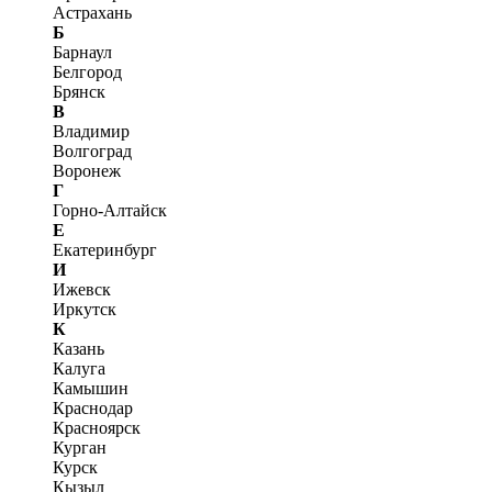
Астрахань
Б
Барнаул
Белгород
Брянск
В
Владимир
Волгоград
Воронеж
Г
Горно-Алтайск
Е
Екатеринбург
И
Ижевск
Иркутск
К
Казань
Калуга
Камышин
Краснодар
Красноярск
Курган
Курск
Кызыл