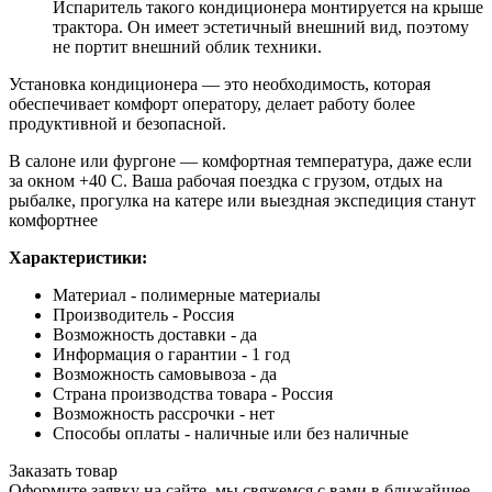
Испаритель такого кондиционера монтируется на крыше
трактора. Он имеет эстетичный внешний вид, поэтому
не портит внешний облик техники.
Установка кондиционера — это необходимость, которая
обеспечивает комфорт оператору, делает работу более
продуктивной и безопасной.
В салоне или фургоне — комфортная температура, даже если
за окном +40 C. Ваша рабочая поездка с грузом, отдых на
рыбалке, прогулка на катере или выездная экспедиция станут
комфортнее
Характеристики:
Материал - полимерные материалы
Производитель - Россия
Возможность доставки - да
Информация о гарантии - 1 год
Возможность самовывоза - да
Страна производства товара - Россия
Возможность рассрочки - нет
Способы оплаты - наличные или без наличные
Заказать товар
Оформите заявку на сайте, мы свяжемся с вами в ближайшее