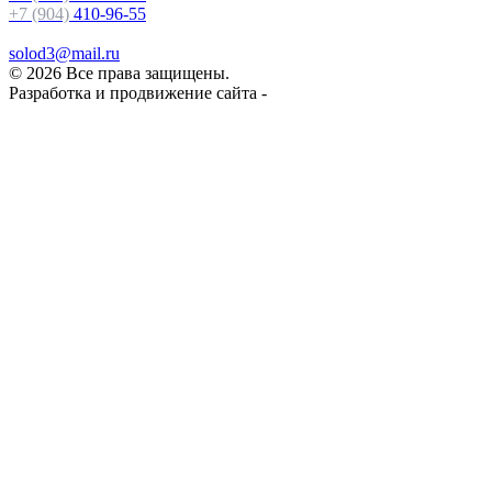
+7 (904)
410-96-55
solod3@mail.ru
© 2026 Все права защищены.
Разработка и продвижение сайта -
PR-Volga