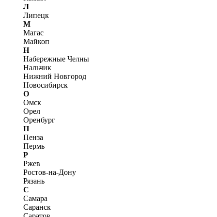
Л
Липецк
М
Магас
Майкоп
Н
Набережные Челны
Нальчик
Нижний Новгород
Новосибирск
О
Омск
Орел
Оренбург
П
Пенза
Пермь
Р
Ржев
Ростов-на-Дону
Рязань
С
Самара
Саранск
Саратов