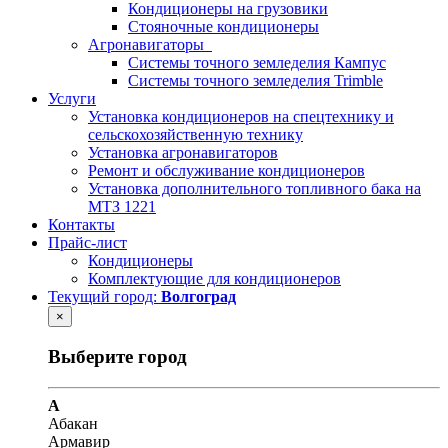
Кондиционеры на грузовики
Стояночные кондиционеры
Агронавигаторы
Системы точного земледелия Кампус
Системы точного земледелия Trimble
Услуги
Установка кондиционеров на спецтехнику и
сельскохозяйственную технику
Установка aгронавигаторов
Ремонт и обслуживание кондиционеров
Установка дополнительного топливного бака на
МТЗ 1221
Контакты
Прайс-лист
Кондиционеры
Комплектующие для кондиционеров
Текущий город:
Волгоград
×
Выберите город
А
Абакан
Армавир